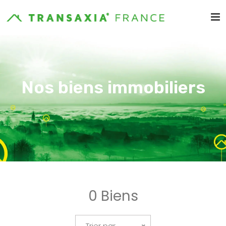
Nos biens immobiliers
0 Biens
Trier par