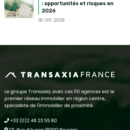
: opportunités et risques en
2026
18-05-2026
Le groupe Transaxia, avec ces 110 agences est le
premier réseau immobilier en région centre,
spécialiste de l'immobilier de proximité.
+33 (0)2 48 23 55 80
121, Rue d’Auron 18000 Bourges