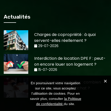
Actualités
Charges de copropriété : à quoi
servent-elles réellement ?
29-07-2026
Interdiction de location DPE F : peut-
on encore louer son logement ?
15-07-2026
Frais d'achat immobilier : combien
En poursuivant votre navigation
coûte réellement un achat ?
sur ce site, vous acceptez
15-07-2026
l’utilisation de cookies. Pour en
savoir plus, consulter
la Politique
de confidentialité
du site.